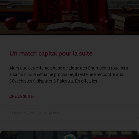
Un match capital pour la suite
Alors que cette 4eme phase de Ligue des Champions touchera
à sa fin d’ici la semaine prochaine, il reste une rencontre aux
Cévcébistes à disputer à Palestra. En effet, les
LIRE LA SUITE »
23 janvier 2025
16 h 04 min