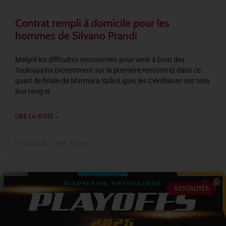
Contrat rempli à domicile pour les
hommes de Silvano Prandi
Malgré les difficultés rencontrées pour venir à bout des
Toulousains (notemment sur la première rencontre) dans ce
quart de finale de Marmara SpikeLigue, les Cévébistes ont tenu
leur rang et
LIRE LA SUITE »
9 avril 2025
14 h 30 min
ACTUALITÉS