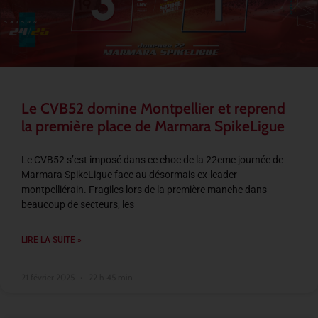
Le CVB52 domine Montpellier et reprend
la première place de Marmara SpikeLigue
Le CVB52 s’est imposé dans ce choc de la 22eme journée de
Marmara SpikeLigue face au désormais ex-leader
montpelliérain. Fragiles lors de la première manche dans
beaucoup de secteurs, les
LIRE LA SUITE »
21 février 2025
22 h 45 min