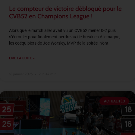
Le compteur de victoire débloqué pour le
CVB52 en Champions League !
Alors que le match aller avait vu un CVB52 mener 0-2 puis
s’écrouler pour finalement perdre au tie-break en Allemagne,
les coéquipiers de Joe Worsley, MVP de la soirée, n’ont
LIRE LA SUITE »
16 janvier 2025
21 h 47 min
ACTUALITÉS