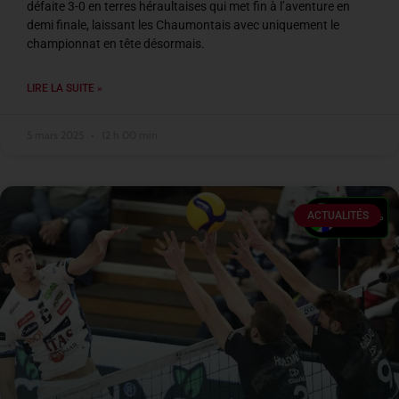
défaite 3-0 en terres héraultaises qui met fin à l’aventure en
demi finale, laissant les Chaumontais avec uniquement le
championnat en tête désormais.
LIRE LA SUITE »
5 mars 2025
12 h 00 min
ACTUALITÉS