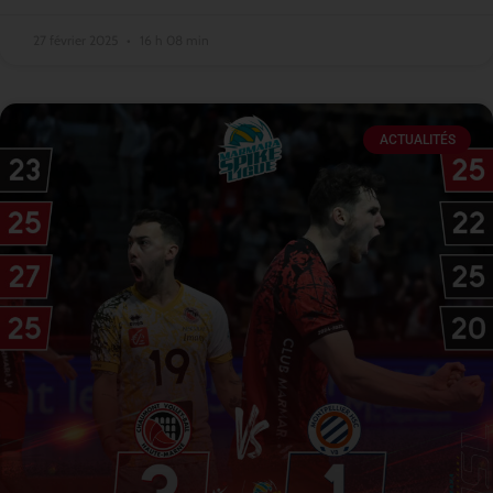
27 février 2025
16 h 08 min
ACTUALITÉS