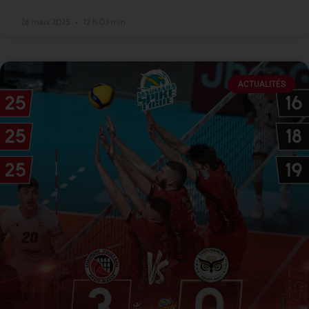
26 mars 2025
12 h 03 min
ACTUALITÉS