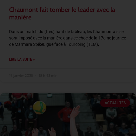
Chaumont fait tomber le leader avec la
manière
Dans un match du (très) haut de tableau, les Chaumontais se
sont imposé avec la manière dans ce choc de la 17eme journée
de Marmara SpikeLigue face à Tourcoing (TLM),
LIRE LA SUITE »
19 janvier 2025
18 h 43 min
ACTUALITÉS