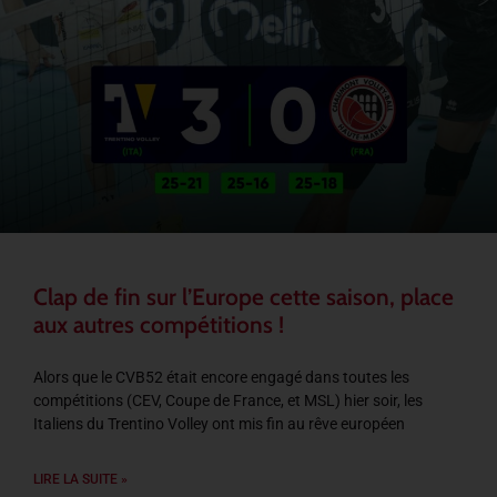
Clap de fin sur l’Europe cette saison, place
aux autres compétitions !
Alors que le CVB52 était encore engagé dans toutes les
compétitions (CEV, Coupe de France, et MSL) hier soir, les
Italiens du Trentino Volley ont mis fin au rêve européen
LIRE LA SUITE »