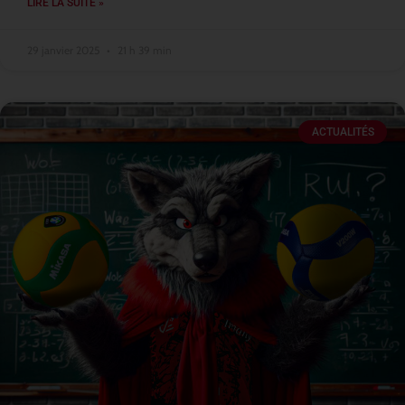
LIRE LA SUITE »
29 janvier 2025
21 h 39 min
ACTUALITÉS