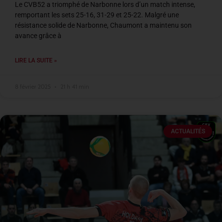
Le CVB52 a triomphé de Narbonne lors d’un match intense,
remportant les sets 25-16, 31-29 et 25-22. Malgré une
résistance solide de Narbonne, Chaumont a maintenu son
avance grâce à
LIRE LA SUITE »
8 février 2025
21 h 41 min
ACTUALITÉS