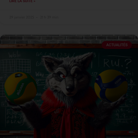
LIRE LA SUITE »
29 janvier 2025
21 h 39 min
ACTUALITÉS