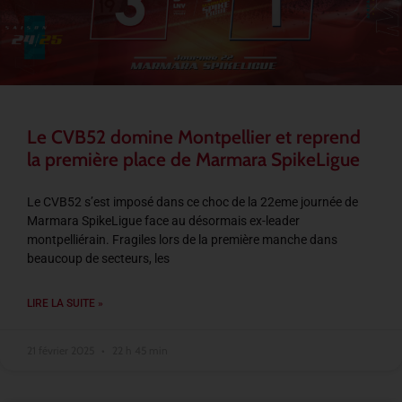
Le CVB52 domine Montpellier et reprend
la première place de Marmara SpikeLigue
Le CVB52 s’est imposé dans ce choc de la 22eme journée de
Marmara SpikeLigue face au désormais ex-leader
montpelliérain. Fragiles lors de la première manche dans
beaucoup de secteurs, les
LIRE LA SUITE »
21 février 2025
22 h 45 min