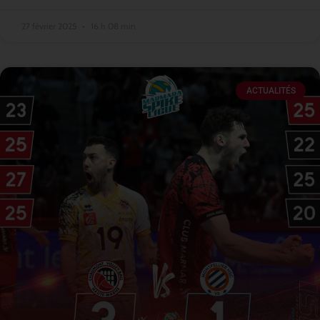
27 février 2025
16 h 08 min
ACTUALITÉS