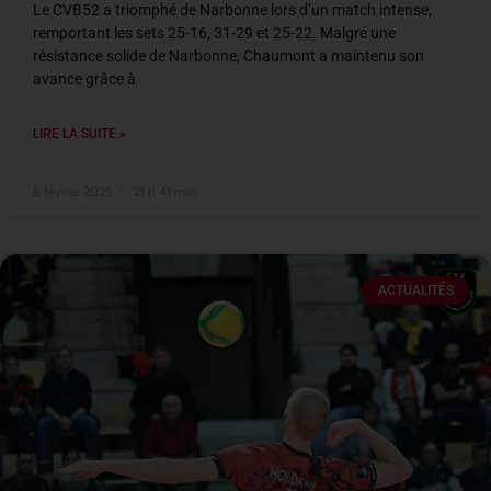
Le CVB52 a triomphé de Narbonne lors d’un match intense,
remportant les sets 25-16, 31-29 et 25-22. Malgré une
résistance solide de Narbonne, Chaumont a maintenu son
avance grâce à
LIRE LA SUITE »
8 février 2025
21 h 41 min
ACTUALITÉS