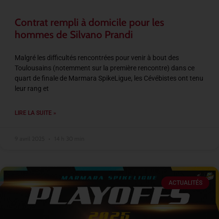
Contrat rempli à domicile pour les
hommes de Silvano Prandi
Malgré les difficultés rencontrées pour venir à bout des
Toulousains (notemment sur la première rencontre) dans ce
quart de finale de Marmara SpikeLigue, les Cévébistes ont tenu
leur rang et
LIRE LA SUITE »
9 avril 2025
14 h 30 min
ACTUALITÉS