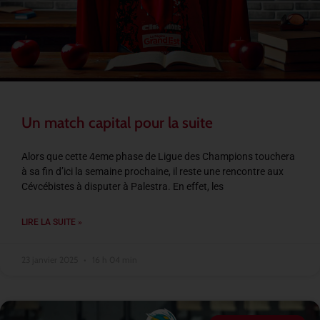
Un match capital pour la suite
Alors que cette 4eme phase de Ligue des Champions touchera
à sa fin d’ici la semaine prochaine, il reste une rencontre aux
Cévcébistes à disputer à Palestra. En effet, les
LIRE LA SUITE »
23 janvier 2025
16 h 04 min