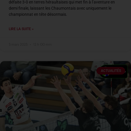
défaite 3-0 en terres héraultaises qui met fin à l’aventure en
demi finale, laissant les Chaumontais avec uniquement le
championnat en tête désormais.
LIRE LA SUITE »
5 mars 2025
12 h 00 min
ACTUALITÉS