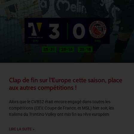
Clap de fin sur l’Europe cette saison, place
aux autres compétitions !
Alors que le CVB52 était encore engagé dans toutes les
compétitions (CEV, Coupe de France, et MSL) hier soir, les
Italiens du Trentino Volley ont mis fin au rêve européen
LIRE LA SUITE »