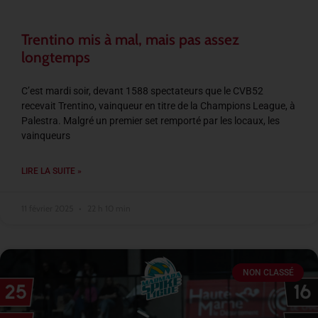
Trentino mis à mal, mais pas assez
longtemps
C’est mardi soir, devant 1588 spectateurs que le CVB52
recevait Trentino, vainqueur en titre de la Champions League, à
Palestra. Malgré un premier set remporté par les locaux, les
vainqueurs
LIRE LA SUITE »
11 février 2025
22 h 10 min
NON CLASSÉ