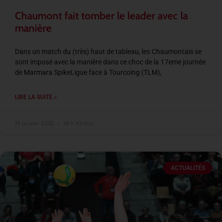
Chaumont fait tomber le leader avec la
manière
Dans un match du (très) haut de tableau, les Chaumontais se
sont imposé avec la manière dans ce choc de la 17eme journée
de Marmara SpikeLigue face à Tourcoing (TLM),
LIRE LA SUITE »
19 janvier 2025
18 h 43 min
ACTUALITÉS