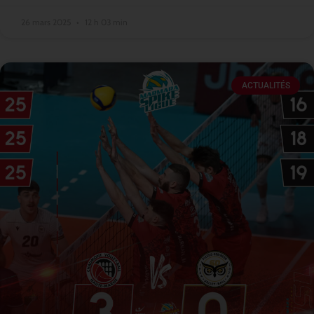
26 mars 2025
12 h 03 min
ACTUALITÉS