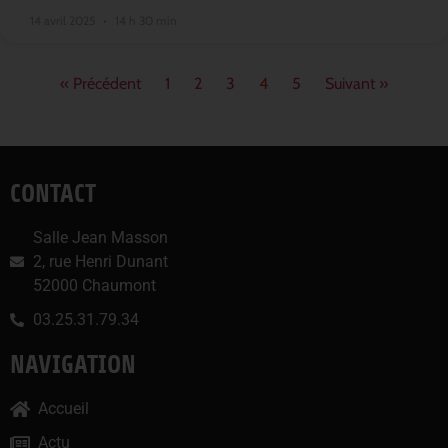
14 avril 2025
14 h 30 min
« Précédent
1
2
3
4
5
Suivant »
CONTACT
Salle Jean Masson
2, rue Henri Dunant
52000 Chaumont
03.25.31.79.34
NAVIGATION
Accueil
Actu