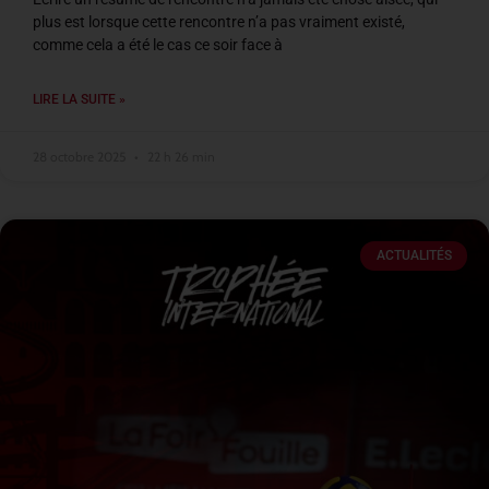
plus est lorsque cette rencontre n’a pas vraiment existé,
comme cela a été le cas ce soir face à
LIRE LA SUITE »
28 octobre 2025
22 h 26 min
ACTUALITÉS