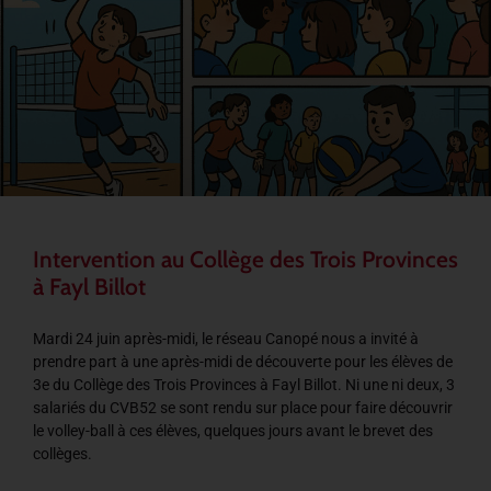
Intervention au Collège des Trois Provinces
à Fayl Billot
Mardi 24 juin après-midi, le réseau Canopé nous a invité à
prendre part à une après-midi de découverte pour les élèves de
3e du Collège des Trois Provinces à Fayl Billot. Ni une ni deux, 3
salariés du CVB52 se sont rendu sur place pour faire découvrir
le volley-ball à ces élèves, quelques jours avant le brevet des
collèges.