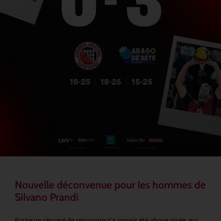
Nouvelle déconvenue pour les hommes de
Silvano Prandi
Ecrire un résumé de rencontre n’a jamais été chose aisée, qui