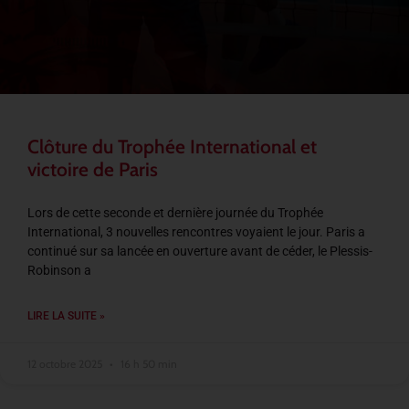
Clôture du Trophée International et
victoire de Paris
Lors de cette seconde et dernière journée du Trophée
International, 3 nouvelles rencontres voyaient le jour. Paris a
continué sur sa lancée en ouverture avant de céder, le Plessis-
Robinson a
LIRE LA SUITE »
12 octobre 2025
16 h 50 min