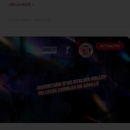
LIRE LA SUITE »
8 juillet 2025
16 h 15 min
ACTUALITÉS