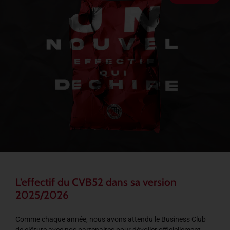
L’effectif du CVB52 dans sa version
2025/2026
Comme chaque année, nous avons attendu le Business Club