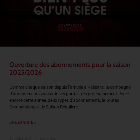
Ouverture des abonnements pour la saison
2025/2026
Comme chaque saison depuis l’arrivée à Palestra, la campagne
d’abonnements va ouvrir ses portes très prochainement. Avec
encore cette année, deux types d’abonnements, le Toutes
Compétitions, et le Saison Régulière.
LIRE LA SUITE »
29 juillet 2025
11 h 52 min