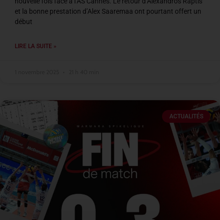
nouvelle fois face à l’AS Cannes. Le retour d’Alexandros Raptis
et la bonne prestation d’Alex Saaremaa ont pourtant offert un
début
LIRE LA SUITE »
1 novembre 2025
21 h 40 min
ACTUALITÉS