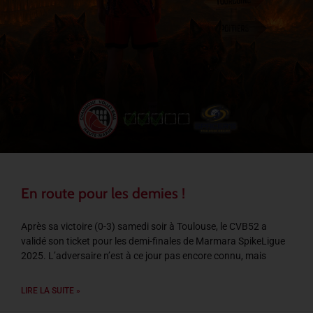
En route pour les demies !
Après sa victoire (0-3) samedi soir à Toulouse, le CVB52 a
validé son ticket pour les demi-finales de Marmara SpikeLigue
2025. L’adversaire n’est à ce jour pas encore connu, mais
LIRE LA SUITE »