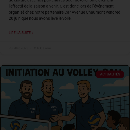
de clôture avec nos partenaires pour dévoiler officiellement
l’effectif de la saison à venir. C’est donc lors de l’événement
organisé chez notre partenaire Car Avenue Chaumont vendredi
20 juin que nous avons levé le voile.
LIRE LA SUITE »
9 juillet 2025
11 h 03 min
ACTUALITÉS