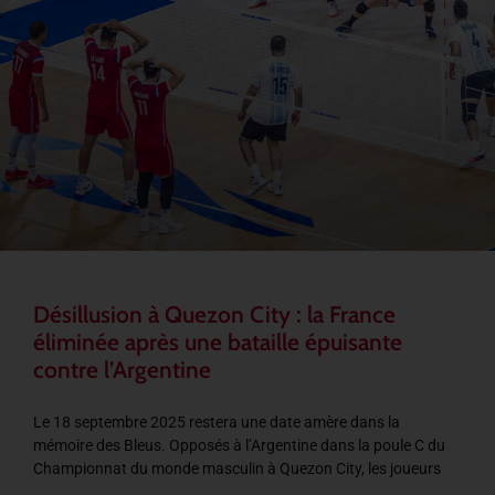
Désillusion à Quezon City : la France
éliminée après une bataille épuisante
contre l’Argentine
Le 18 septembre 2025 restera une date amère dans la
mémoire des Bleus. Opposés à l’Argentine dans la poule C du
Championnat du monde masculin à Quezon City, les joueurs