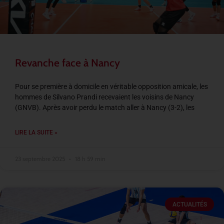
Revanche face à Nancy
Pour se première à domicile en véritable opposition amicale, les
hommes de Silvano Prandi recevaient les voisins de Nancy
(GNVB). Après avoir perdu le match aller à Nancy (3-2), les
LIRE LA SUITE »
23 septembre 2025
18 h 59 min
ACTUALITÉS