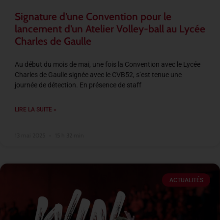
Signature d’une Convention pour le
lancement d’un Atelier Volley-ball au Lycée
Charles de Gaulle
Au début du mois de mai, une fois la Convention avec le Lycée
Charles de Gaulle signée avec le CVB52, s’est tenue une
journée de détection. En présence de staff
LIRE LA SUITE »
13 mai 2025
15 h 32 min
ACTUALITÉS