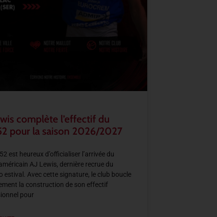
wis complète l’effectif du
2 pour la saison 2026/2027
2 est heureux d’officialiser l’arrivée du
américain AJ Lewis, dernière recrue du
 estival. Avec cette signature, le club boucle
llement la construction de son effectif
ionnel pour