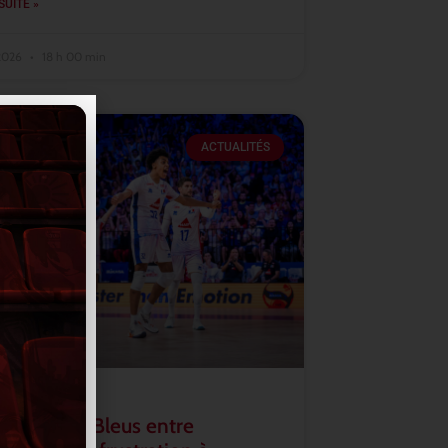
SUITE »
 2026
18 h 00 min
ACTUALITÉS
2026 : les Bleus entre