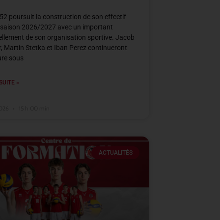
2 poursuit la construction de son effectif
 saison 2026/2027 avec un important
llement de son organisation sportive. Jacob
, Martin Stetka et Iban Perez continueront
ure sous
SUITE »
2026
15 h 00 min
ACTUALITÉS