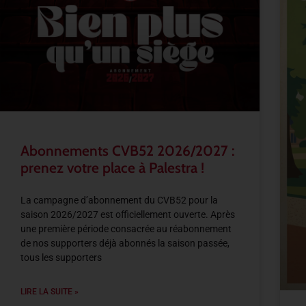
Abonnements CVB52 2026/2027 :
prenez votre place à Palestra !
La campagne d’abonnement du CVB52 pour la
saison 2026/2027 est officiellement ouverte. Après
une première période consacrée au réabonnement
de nos supporters déjà abonnés la saison passée,
tous les supporters
LIRE LA SUITE »