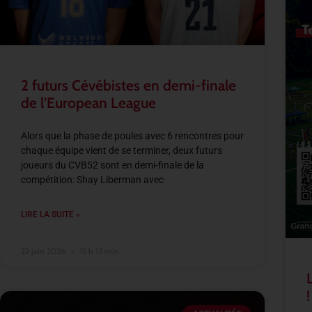
2 futurs Cévébistes en demi-finale
de l’European League
Alors que la phase de poules avec 6 rencontres pour
chaque équipe vient de se terminer, deux futurs
joueurs du CVB52 sont en demi-finale de la
compétition: Shay Liberman avec
LIRE LA SUITE »
22 juin 2026
15 h 13 min
!