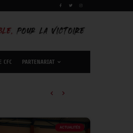
E CFC
PARTENARIAT
Campagne d’abonnements 2026/2027 : des tarifs en baisse pour vivre encore plus d’émotions à Palestra !
ACTUALITÉS