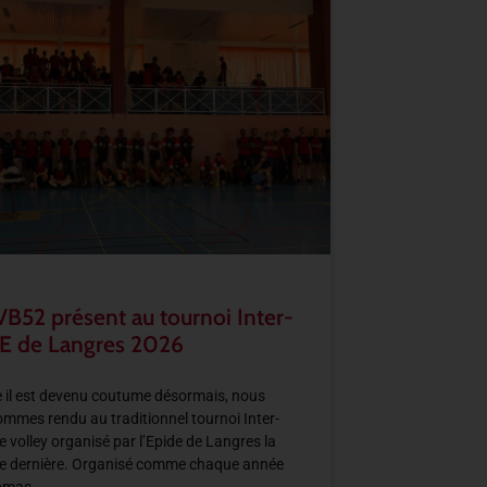
VB52 présent au tournoi Inter-
E de Langres 2026
il est devenu coutume désormais, nous
mmes rendu au traditionnel tournoi Inter-
e volley organisé par l’Epide de Langres la
e dernière. Organisé comme chaque année