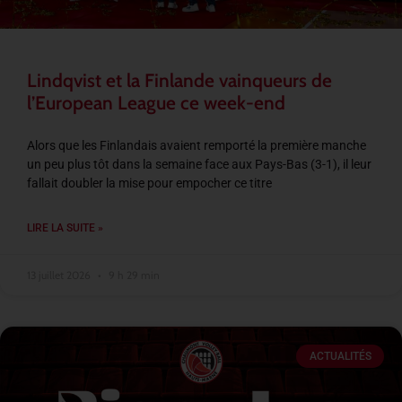
Lindqvist et la Finlande vainqueurs de
l’European League ce week-end
Alors que les Finlandais avaient remporté la première manche
un peu plus tôt dans la semaine face aux Pays-Bas (3-1), il leur
fallait doubler la mise pour empocher ce titre
LIRE LA SUITE »
13 juillet 2026
9 h 29 min
ACTUALITÉS