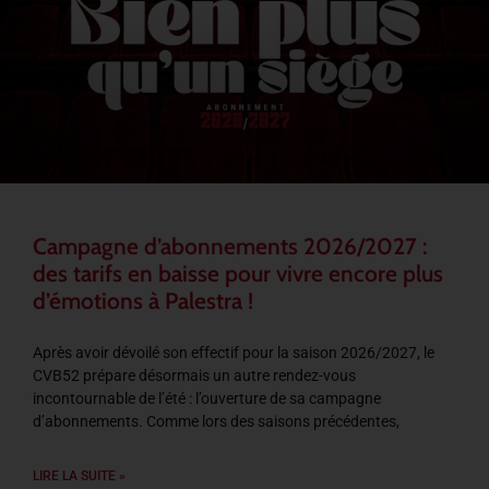
Campagne d’abonnements 2026/2027 :
des tarifs en baisse pour vivre encore plus
d’émotions à Palestra !
Après avoir dévoilé son effectif pour la saison 2026/2027, le
CVB52 prépare désormais un autre rendez-vous
incontournable de l’été : l’ouverture de sa campagne
d’abonnements. Comme lors des saisons précédentes,
LIRE LA SUITE »