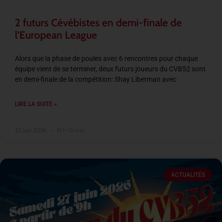
2 futurs Cévébistes en demi-finale de
l’European League
Alors que la phase de poules avec 6 rencontres pour chaque
équipe vient de se terminer, deux futurs joueurs du CVB52 sont
en demi-finale de la compétition: Shay Liberman avec
LIRE LA SUITE »
22 juin 2026
15 h 13 min
ACTUALITÉS