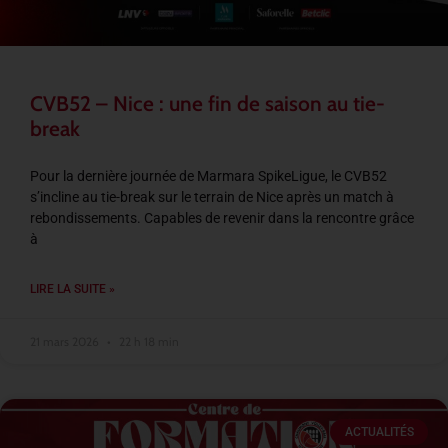
CVB52 – Nice : une fin de saison au tie-
break
Pour la dernière journée de Marmara SpikeLigue, le CVB52
s’incline au tie-break sur le terrain de Nice après un match à
rebondissements. Capables de revenir dans la rencontre grâce
à
LIRE LA SUITE »
21 mars 2026
22 h 18 min
ACTUALITÉS