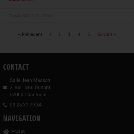
17 mars 2026
17 h 27 min
« Précédent
1
2
3
4
5
Suivant »
CONTACT
Salle Jean Masson
2, rue Henri Dunant
52000 Chaumont
03.25.31.79.34
NAVIGATION
Accueil