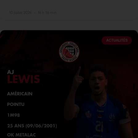
10 juillet 2026
16 h 56 min
ACTUALITÉS