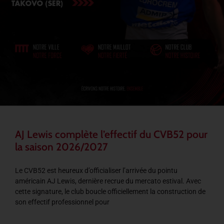
AJ Lewis complète l’effectif du CVB52 pour
la saison 2026/2027
Le CVB52 est heureux d’officialiser l’arrivée du pointu
américain AJ Lewis, dernière recrue du mercato estival. Avec
cette signature, le club boucle officiellement la construction de
son effectif professionnel pour