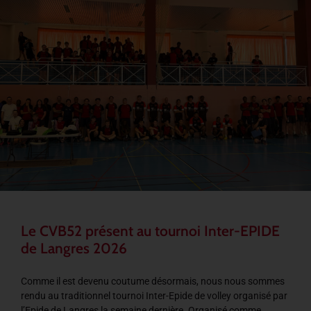
Le CVB52 présent au tournoi Inter-EPIDE
de Langres 2026
Comme il est devenu coutume désormais, nous nous sommes
rendu au traditionnel tournoi Inter-Epide de volley organisé par
l’Epide de Langres la semaine dernière. Organisé comme