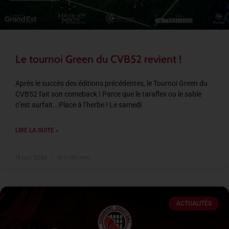
Le tournoi Green du CVB52 revient !
Après le succès des éditions précédentes, le Tournoi Green du
CVB52 fait son comeback ! Parce que le taraflex ou le sable
c’est surfait… Place à l’herbe ! Le samedi
LIRE LA SUITE »
15 juin 2026
16 h 00 min
ACTUALITÉS