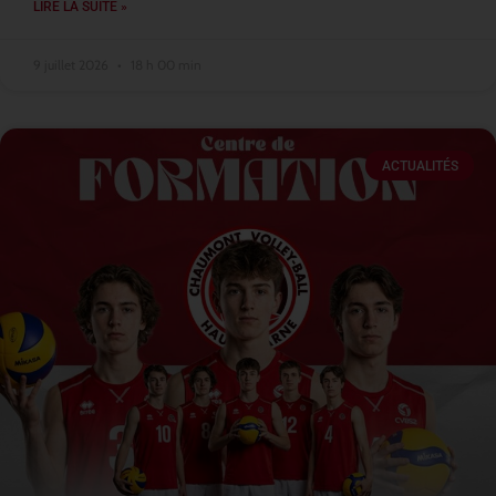
LIRE LA SUITE »
9 juillet 2026
18 h 00 min
ACTUALITÉS