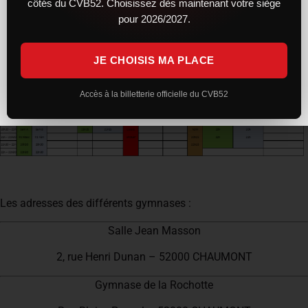
côtés du CVB52. Choisissez dès maintenant votre siège
pour 2026/2027.
JE CHOISIS MA PLACE
Accès à la billetterie officielle du CVB52
Les adresses des différents gymnases :
Salle Jean Masson
2, rue Henri Dunan – 52000 CHAUMONT
Gymnase de la Rochotte