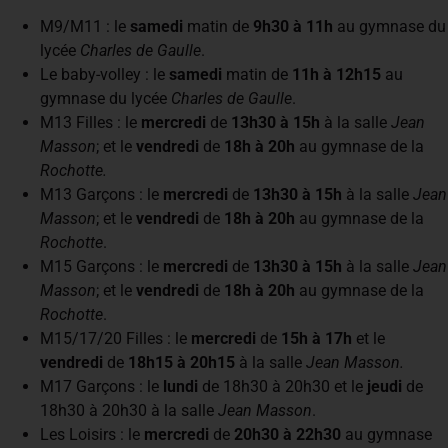
M9/M11 : le
samedi
matin de
9h30 à 11h
au gymnase du
lycée
Charles de Gaulle
.
Le baby-volley : le
samedi
matin de
11h à 12h15
au
gymnase du lycée
Charles de Gaulle
.
M13 Filles : le
mercredi
de
13h30 à 15h
à la salle
Jean
Masson
; et le
vendredi
de
18h à 20h
au gymnase de la
Rochotte.
M13 Garçons : le
mercredi
de
13h30 à 15h
à la salle
Jean
Masson
; et le
vendredi
de
18h à 20h
au gymnase de la
Rochotte
.
M15 Garçons : le
mercredi
de
13h30 à 15h
à la salle
Jean
Masson
; et le
vendredi
de
18h à 20h
au gymnase de la
Rochotte
.
M15/17/20 Filles : le
mercredi
de
15h à 17h
et le
vendredi
de
18h15 à 20h15
à la salle
Jean Masson.
M17 Garçons : le
lundi
de 18h30 à 20h30 et le
jeudi
de
18h30 à 20h30 à la salle
Jean Masson
.
Les Loisirs : le
mercredi
de
20h30 à 22h30
au gymnase