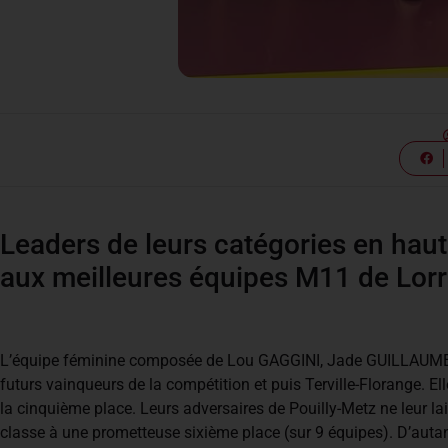
Leaders de leurs catégories en ha
aux meilleures équipes M11 de Lorr
L’équipe féminine composée de Lou GAGGINI, Jade GUILLAUME et 
futurs vainqueurs de la compétition et puis Terville-Florange. El
la cinquième place. Leurs adversaires de Pouilly-Metz ne leur
classe à une prometteuse sixième place (sur 9 équipes). D’autan