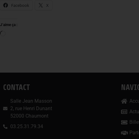
Facebook
X
J’aime ça :
CONTACT
NAVI
Salle Jean Masson
Accu
2, rue Henri Dunant
Act
52000 Chaumont
Bille
03.25.31.79.34
Part