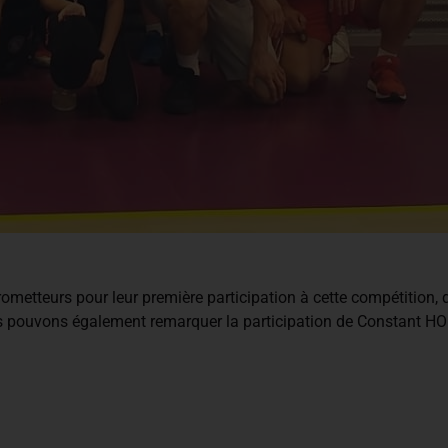
metteurs pour leur première participation à cette compétition, q
Nous pouvons également remarquer la participation de Constan