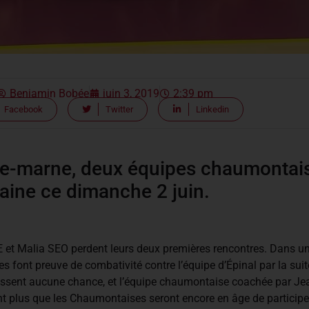
Benjamin Bobée
juin 3, 2019
2:39 pm
Facebook
Twitter
Linkedin
ute-marne, deux équipes chaumontai
aine ce dimanche 2 juin.
Malia SEO perdent leurs deux premières rencontres. Dans une p
les font preuve de combativité contre l’équipe d’Épinal par la sui
 laissent aucune chance, et l’équipe chaumontaise coachée par
t plus que les Chaumontaises seront encore en âge de participer