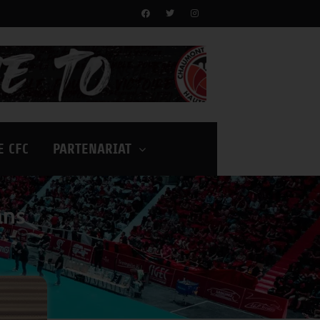
E CFC
PARTENARIAT
ans