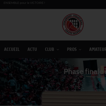
ENSEMBLE pour la VICTOIRE !
ACCUEIL
ACTU
CLUB
PROS
AMATEU
Phase finale