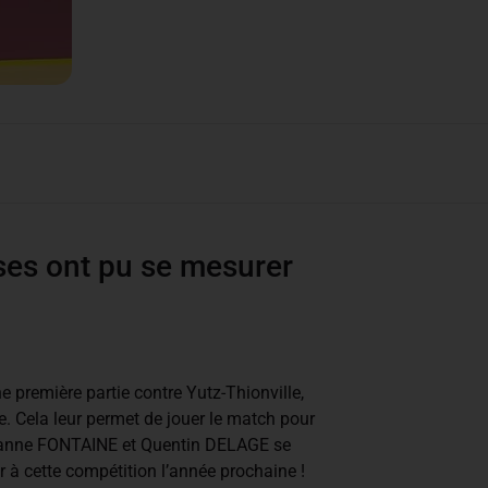
ses ont pu se mesurer
remière partie contre Yutz-Thionville,
te. Cela leur permet de jouer le match pour
 Jeanne FONTAINE et Quentin DELAGE se
 à cette compétition l’année prochaine !