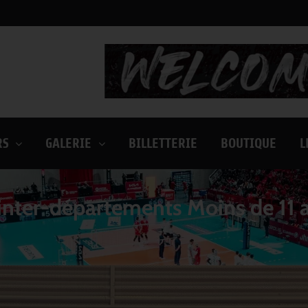
RS
GALERIE
BILLETTERIE
BOUTIQUE
L
 inter-départements Moins de 11 