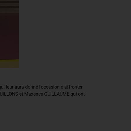
ui leur aura donné l’occasion d’affronter
t HOUILLONS et Maxence GUILLAUME qui ont