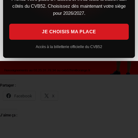
côtés du CVB52. Choisissez dès maintenant votre siège
pour 2026/2027.
JE CHOISIS MA PLACE
Accès à la billetterie officielle du CVB52
Partager :
Facebook
X
J’aime ça :