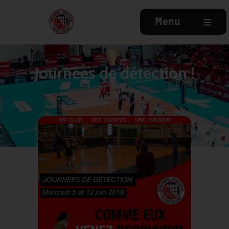
Menu
Journées de détection !