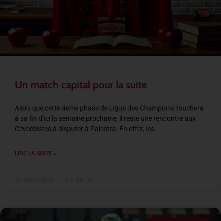
Un match capital pour la suite
Alors que cette 4eme phase de Ligue des Champions touchera
à sa fin d’ici la semaine prochaine, il reste une rencontre aux
Cévcébistes à disputer à Palestra. En effet, les
LIRE LA SUITE »
23 janvier 2025
16 h 04 min