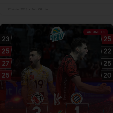
27 février 2025
16 h 08 min
ACTUALITÉS