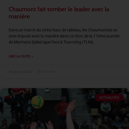
Chaumont fait tomber le leader avec la
manière
Dans un match du (très) haut de tableau, les Chaumontais se
sont imposé avec la manière dans ce choc de la 17eme journée
de Marmara SpikeLigue face à Tourcoing (TLM),
LIRE LA SUITE »
19 janvier 2025
18 h 43 min
ACTUALITÉS