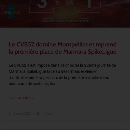
Le CVB52 domine Montpellier et reprend
la première place de Marmara SpikeLigue
Le CVB52 s’est imposé dans ce choc de la 22eme journée de
Marmara SpikeLigue face au désormais ex-leader
montpelliérain. Fragiles lors de la première manche dans
beaucoup de secteurs, les
LIRE LA SUITE »
21 février 2025
22 h 45 min