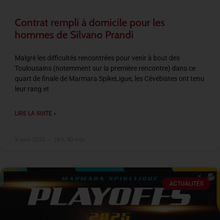
Contrat rempli à domicile pour les
hommes de Silvano Prandi
Malgré les difficultés rencontrées pour venir à bout des
Toulousains (notemment sur la première rencontre) dans ce
quart de finale de Marmara SpikeLigue, les Cévébistes ont tenu
leur rang et
LIRE LA SUITE »
9 avril 2025
14 h 30 min
ACTUALITÉS