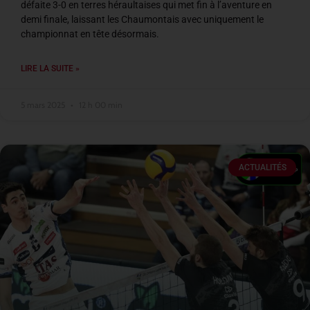
défaite 3-0 en terres héraultaises qui met fin à l’aventure en
demi finale, laissant les Chaumontais avec uniquement le
championnat en tête désormais.
LIRE LA SUITE »
5 mars 2025
12 h 00 min
ACTUALITÉS