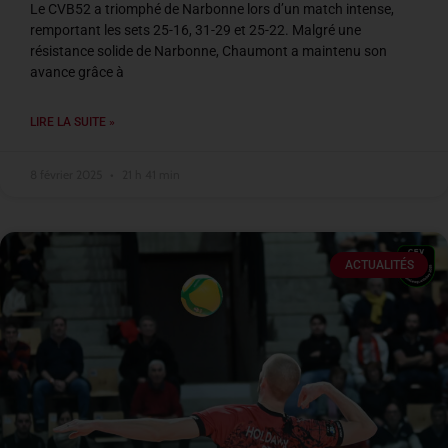
Le CVB52 a triomphé de Narbonne lors d’un match intense,
remportant les sets 25-16, 31-29 et 25-22. Malgré une
résistance solide de Narbonne, Chaumont a maintenu son
avance grâce à
LIRE LA SUITE »
8 février 2025
21 h 41 min
ACTUALITÉS