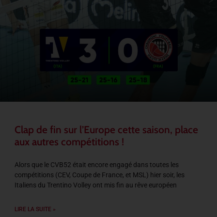
Clap de fin sur l’Europe cette saison, place
aux autres compétitions !
Alors que le CVB52 était encore engagé dans toutes les
compétitions (CEV, Coupe de France, et MSL) hier soir, les
Italiens du Trentino Volley ont mis fin au rêve européen
LIRE LA SUITE »