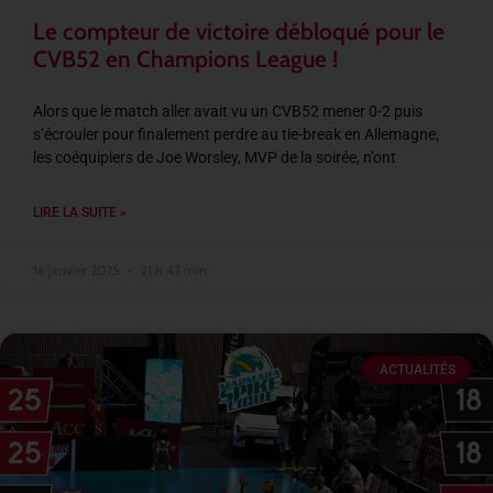
Le compteur de victoire débloqué pour le
CVB52 en Champions League !
Alors que le match aller avait vu un CVB52 mener 0-2 puis
s’écrouler pour finalement perdre au tie-break en Allemagne,
les coéquipiers de Joe Worsley, MVP de la soirée, n’ont
LIRE LA SUITE »
16 janvier 2025
21 h 47 min
ACTUALITÉS