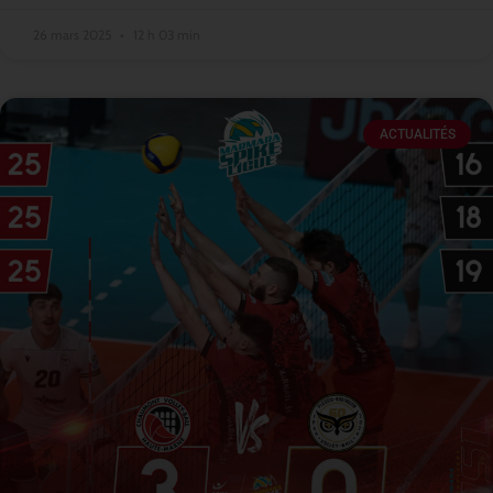
26 mars 2025
12 h 03 min
ACTUALITÉS