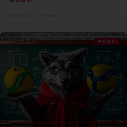
LIRE LA SUITE »
29 janvier 2025
21 h 39 min
ACTUALITÉS