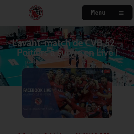
Menu
L’avant-match de CVB 52 –
Poitiers à suivre en Live !