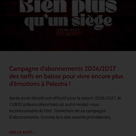
Campagne d’abonnements 2026/2027 :
des tarifs en baisse pour vivre encore plus
d’émotions à Palestra !
Après avoir dévoilé son effectif pour la saison 2026/2027, le
CVB52 prépare désormais un autre rendez-vous
incontournable de l’été : l’ouverture de sa campagne
d’abonnements. Comme lors des saisons précédentes,
LIRE LA SUITE »