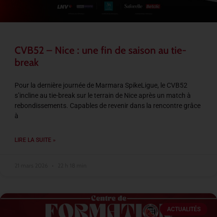
CVB52 – Nice : une fin de saison au tie-
break
Pour la dernière journée de Marmara SpikeLigue, le CVB52
s’incline au tie-break sur le terrain de Nice après un match à
rebondissements. Capables de revenir dans la rencontre grâce
à
LIRE LA SUITE »
21 mars 2026
22 h 18 min
ACTUALITÉS