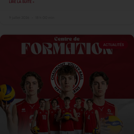
LIRE LA SUITE »
9 juillet 2026
18 h 00 min
ACTUALITÉS