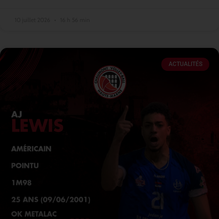
10 juillet 2026
16 h 56 min
ACTUALITÉS