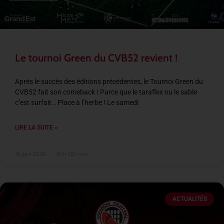
Le tournoi Green du CVB52 revient !
Après le succès des éditions précédentes, le Tournoi Green du
CVB52 fait son comeback ! Parce que le taraflex ou le sable
c’est surfait… Place à l’herbe ! Le samedi
LIRE LA SUITE »
15 juin 2026
16 h 00 min
ACTUALITÉS