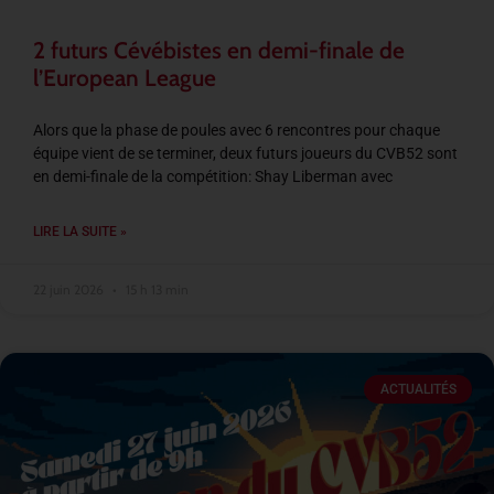
2 futurs Cévébistes en demi-finale de
l’European League
Alors que la phase de poules avec 6 rencontres pour chaque
équipe vient de se terminer, deux futurs joueurs du CVB52 sont
en demi-finale de la compétition: Shay Liberman avec
LIRE LA SUITE »
22 juin 2026
15 h 13 min
ACTUALITÉS