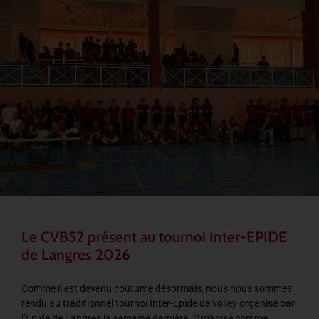
Le CVB52 présent au tournoi Inter-EPIDE
de Langres 2026
Comme il est devenu coutume désormais, nous nous sommes
rendu au traditionnel tournoi Inter-Epide de volley organisé par
l’Epide de Langres la semaine dernière. Organisé comme