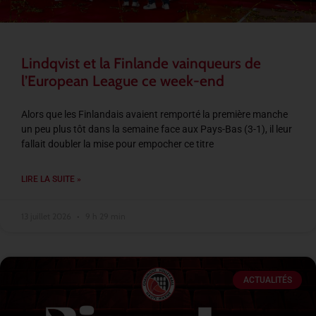
Lindqvist et la Finlande vainqueurs de
l’European League ce week-end
Alors que les Finlandais avaient remporté la première manche
un peu plus tôt dans la semaine face aux Pays-Bas (3-1), il leur
fallait doubler la mise pour empocher ce titre
LIRE LA SUITE »
13 juillet 2026
9 h 29 min
ACTUALITÉS