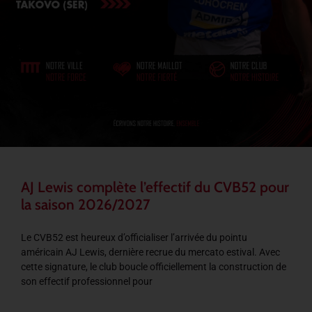
AJ Lewis complète l’effectif du CVB52 pour
la saison 2026/2027
Le CVB52 est heureux d’officialiser l’arrivée du pointu
américain AJ Lewis, dernière recrue du mercato estival. Avec
cette signature, le club boucle officiellement la construction de
son effectif professionnel pour