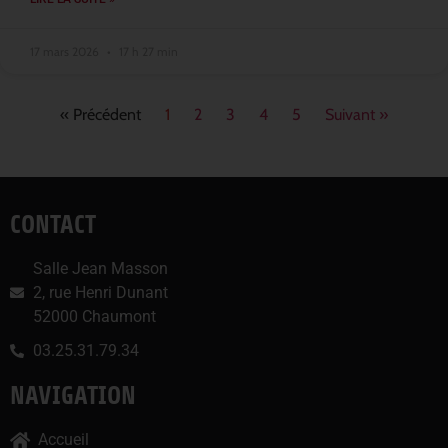
17 mars 2026
17 h 27 min
« Précédent
1
2
3
4
5
Suivant »
CONTACT
Salle Jean Masson
2, rue Henri Dunant
52000 Chaumont
03.25.31.79.34
NAVIGATION
Accueil