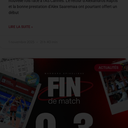
nouvelle fois face à l’AS Cannes. Le retour d’Alexandros Raptis
et la bonne prestation d’Alex Saaremaa ont pourtant offert un
début
LIRE LA SUITE »
1 novembre 2025
21 h 40 min
ACTUALITÉS