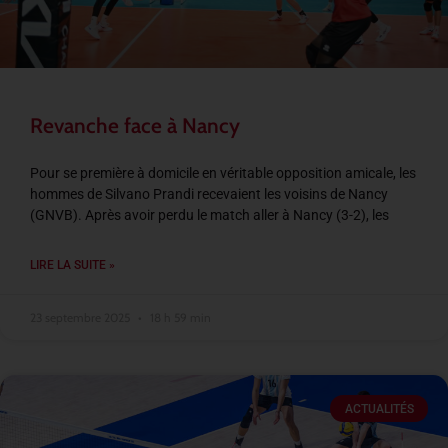
Revanche face à Nancy
Pour se première à domicile en véritable opposition amicale, les
hommes de Silvano Prandi recevaient les voisins de Nancy
(GNVB). Après avoir perdu le match aller à Nancy (3-2), les
LIRE LA SUITE »
23 septembre 2025
18 h 59 min
ACTUALITÉS