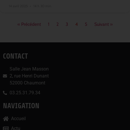
14 avril 2025
14 h 30 min
« Précédent
1
2
3
4
5
Suivant »
CONTACT
Salle Jean Masson
2, rue Henri Dunant
52000 Chaumont
03.25.31.79.34
NAVIGATION
Accueil
Actu