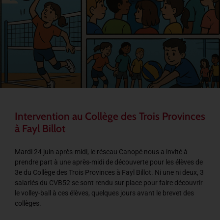
Intervention au Collège des Trois Provinces
à Fayl Billot
Mardi 24 juin après-midi, le réseau Canopé nous a invité à
prendre part à une après-midi de découverte pour les élèves de
3e du Collège des Trois Provinces à Fayl Billot. Ni une ni deux, 3
salariés du CVB52 se sont rendu sur place pour faire découvrir
le volley-ball à ces élèves, quelques jours avant le brevet des
collèges.