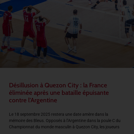
Désillusion à Quezon City : la France
éliminée après une bataille épuisante
contre l’Argentine
Le 18 septembre 2025 restera une date amère dans la
mémoire des Bleus. Opposés à l’Argentine dans la poule C du
Championnat du monde masculin à Quezon City, les joueurs