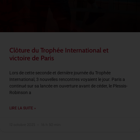
Clôture du Trophée International et
victoire de Paris
Lors de cette seconde et dernière journée du Trophée
International, 3 nouvelles rencontres voyaient le jour. Paris a
continué sur sa lancée en ouverture avant de céder, le Plessis-
Robinson a
LIRE LA SUITE »
12 octobre 2025
16 h 50 min