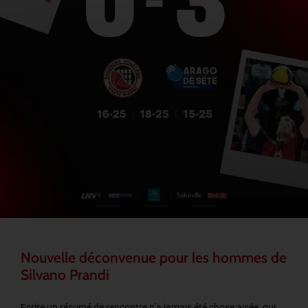
Nouvelle déconvenue pour les hommes de
Silvano Prandi
Ecrire un résumé de rencontre n’a jamais été chose aisée, qui