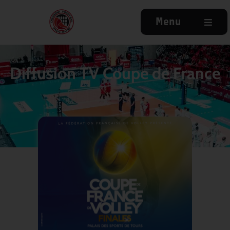
Menu
Diffusion TV Coupe de France