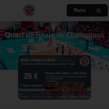
Menu
Quart de finale de Champions
League