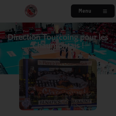
Menu
Direction Tourcoing pour les
Chaumontais !