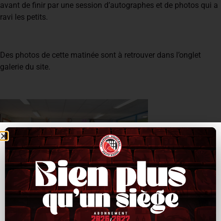
avant de finir par une session d’autographes et de photos qui a
ravi les petits.
Des photos de cette matinée sont à retrouver dans l’onglet
galerie du site.