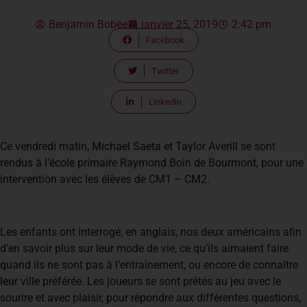
Benjamin Bobée
janvier 25, 2019
2:42 pm
Facebook
Twitter
Linkedin
Ce vendredi matin, Michael Saeta et Taylor Averill se sont
rendus à l’école primaire Raymond Boin de Bourmont, pour une
intervention avec les élèves de CM1 – CM2.
Les enfants ont interrogé, en anglais, nos deux américains afin
d’en savoir plus sur leur mode de vie, ce qu’ils aimaient faire
quand ils ne sont pas à l’entraînement, ou encore de connaître
leur ville préférée. Les joueurs se sont prêtés au jeu avec le
sourire et avec plaisir, pour répondre aux différentes questions,