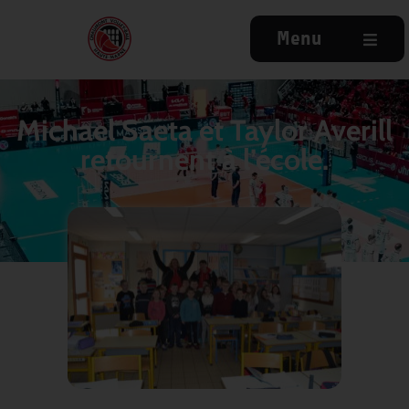
Menu
Michael Saeta et Taylor Averill
retournent à l’école.