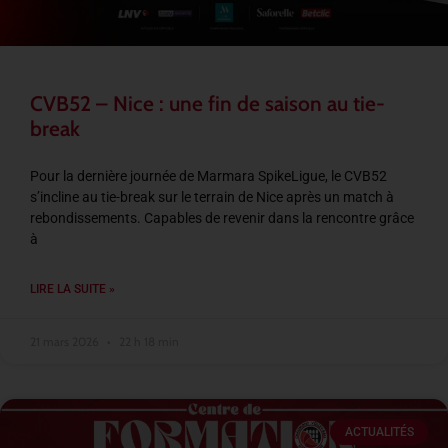
CVB52 – Nice : une fin de saison au tie-
break
Pour la dernière journée de Marmara SpikeLigue, le CVB52
s’incline au tie-break sur le terrain de Nice après un match à
rebondissements. Capables de revenir dans la rencontre grâce
à
LIRE LA SUITE »
21 mars 2026
22 h 18 min
ACTUALITÉS