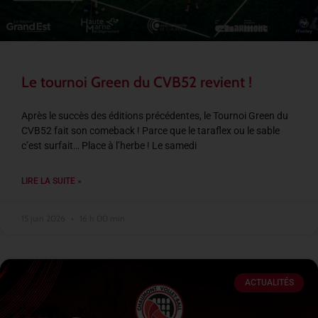
Le tournoi Green du CVB52 revient !
Après le succès des éditions précédentes, le Tournoi Green du
CVB52 fait son comeback ! Parce que le taraflex ou le sable
c’est surfait… Place à l’herbe ! Le samedi
LIRE LA SUITE »
15 juin 2026
16 h 00 min
ACTUALITÉS