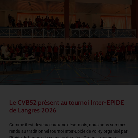
Le CVB52 présent au tournoi Inter-EPIDE
de Langres 2026
Comme il est devenu coutume désormais, nous nous sommes
rendu au traditionnel tournoi Inter-Epide de volley organisé par
l’Epide de Langres la semaine dernière. Organisé comme