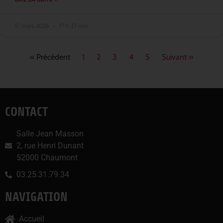
17 mars 2026
17 h 27 min
« Précédent
1
2
3
4
5
Suivant »
CONTACT
Salle Jean Masson
2, rue Henri Dunant
52000 Chaumont
03.25.31.79.34
NAVIGATION
Accueil