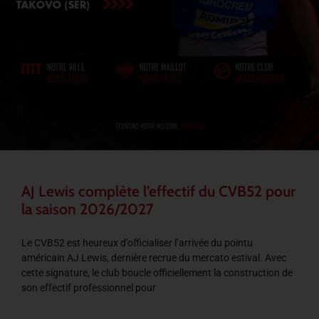
AJ Lewis complète l’effectif du CVB52 pour
la saison 2026/2027
Le CVB52 est heureux d’officialiser l’arrivée du pointu
américain AJ Lewis, dernière recrue du mercato estival. Avec
cette signature, le club boucle officiellement la construction de
son effectif professionnel pour