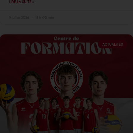
LIRE LA SUITE »
9 juillet 2026
18 h 00 min
ACTUALITÉS