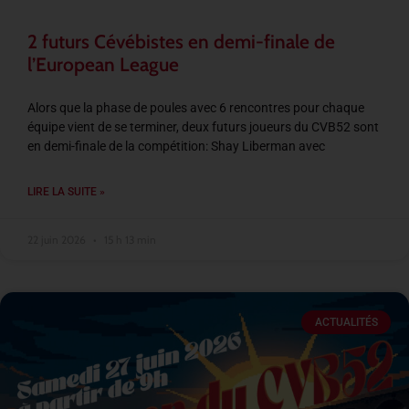
2 futurs Cévébistes en demi-finale de
l’European League
Alors que la phase de poules avec 6 rencontres pour chaque
équipe vient de se terminer, deux futurs joueurs du CVB52 sont
en demi-finale de la compétition: Shay Liberman avec
LIRE LA SUITE »
22 juin 2026
15 h 13 min
ACTUALITÉS