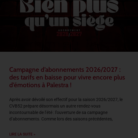
Campagne d’abonnements 2026/2027 :
des tarifs en baisse pour vivre encore plus
d’émotions à Palestra !
Après avoir dévoilé son effectif pour la saison 2026/2027, le
CVB52 prépare désormais un autre rendez-vous
incontournable de l’été : l’ouverture de sa campagne
d’abonnements. Comme lors des saisons précédentes,
LIRE LA SUITE »