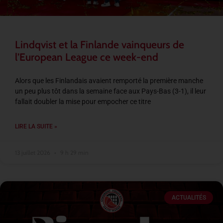
Lindqvist et la Finlande vainqueurs de
l’European League ce week-end
Alors que les Finlandais avaient remporté la première manche
un peu plus tôt dans la semaine face aux Pays-Bas (3-1), il leur
fallait doubler la mise pour empocher ce titre
LIRE LA SUITE »
13 juillet 2026
9 h 29 min
ACTUALITÉS