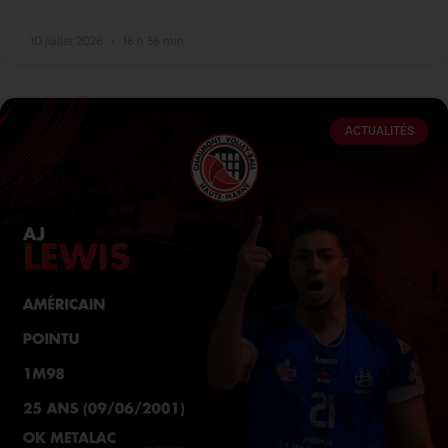
10 juillet 2026
16 h 56 min
ACTUALITÉS