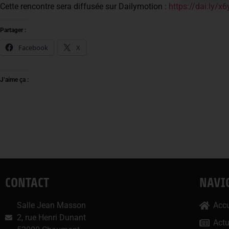
Cette rencontre sera diffusée sur Dailymotion :
https://dai.ly/x
Partager :
Facebook
X
J’aime ça :
CONTACT
NAVI
Salle Jean Masson
Accu
2, rue Henri Dunant
Act