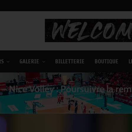
RS
GALERIE
BILLETTERIE
BOUTIQUE
L
 Nice Volley : Poursuivre la rem