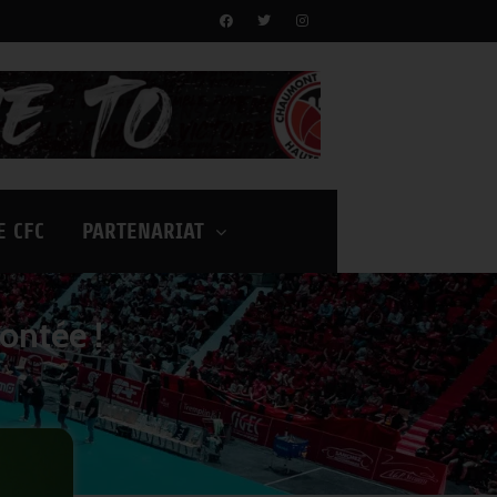
E CFC
PARTENARIAT
ontée !