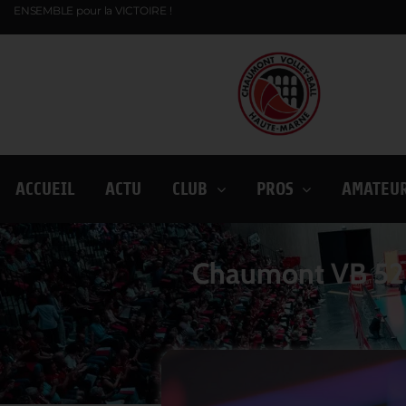
ENSEMBLE pour la VICTOIRE !
ACCUEIL
ACTU
CLUB
PROS
AMATEU
Chaumont VB 52 –