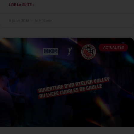
LIRE LA SUITE »
8 juillet 2025
16 h 15 min
ACTUALITÉS