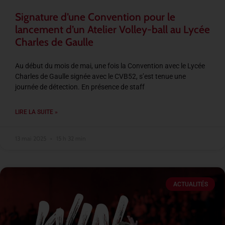
Signature d’une Convention pour le
lancement d’un Atelier Volley-ball au Lycée
Charles de Gaulle
Au début du mois de mai, une fois la Convention avec le Lycée
Charles de Gaulle signée avec le CVB52, s’est tenue une
journée de détection. En présence de staff
LIRE LA SUITE »
13 mai 2025
15 h 32 min
ACTUALITÉS