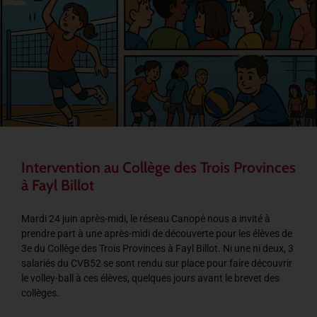
Intervention au Collège des Trois Provinces
à Fayl Billot
Mardi 24 juin après-midi, le réseau Canopé nous a invité à
prendre part à une après-midi de découverte pour les élèves de
3e du Collège des Trois Provinces à Fayl Billot. Ni une ni deux, 3
salariés du CVB52 se sont rendu sur place pour faire découvrir
le volley-ball à ces élèves, quelques jours avant le brevet des
collèges.