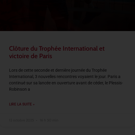
Clôture du Trophée International et
victoire de Paris
Lors de cette seconde et dernière journée du Trophée
International, 3 nouvelles rencontres voyaient le jour. Paris a
continué sur sa lancée en ouverture avant de céder, le Plessis-
Robinson a
LIRE LA SUITE »
12 octobre 2025
16 h 50 min