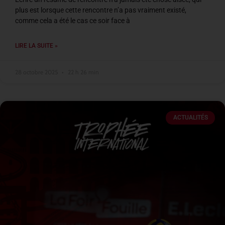
plus est lorsque cette rencontre n’a pas vraiment existé,
comme cela a été le cas ce soir face à
LIRE LA SUITE »
28 octobre 2025
22 h 26 min
ACTUALITÉS