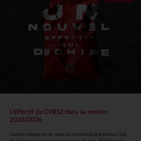
L’effectif du CVB52 dans sa version
2025/2026
Comme chaque année, nous avons attendu le Business Club