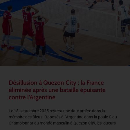
Désillusion à Quezon City : la France
éliminée après une bataille épuisante
contre l’Argentine
Le 18 septembre 2025 restera une date amère dans la
mémoire des Bleus. Opposés à l’Argentine dans la poule C du
Championnat du monde masculin à Quezon City, les joueurs