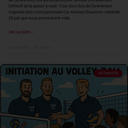
de clôture avec nos partenaires pour dévoiler officiellement
l’effectif de la saison à venir. C’est donc lors de l’événement
organisé chez notre partenaire Car Avenue Chaumont vendredi
20 juin que nous avons levé le voile.
LIRE LA SUITE »
9 juillet 2025
11 h 03 min
ACTUALITÉS