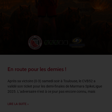
En route pour les demies !
Après sa victoire (0-3) samedi soir à Toulouse, le CVB52 a
validé son ticket pour les demi-finales de Marmara SpikeLigue
2025. L’adversaire n’est à ce jour pas encore connu, mais
LIRE LA SUITE »