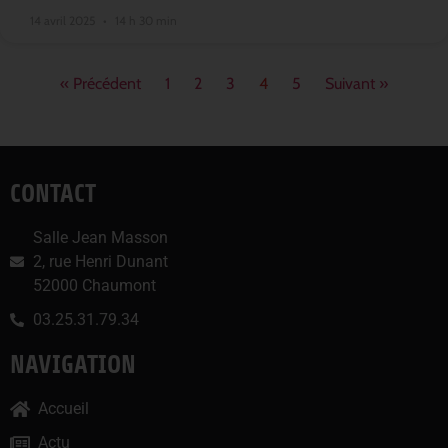
14 avril 2025
14 h 30 min
« Précédent
1
2
3
4
5
Suivant »
CONTACT
Salle Jean Masson
2, rue Henri Dunant
52000 Chaumont
03.25.31.79.34
NAVIGATION
Accueil
Actu