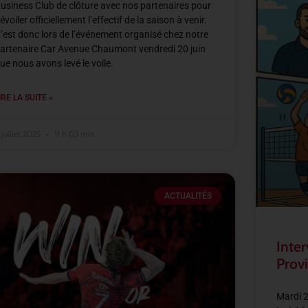
usiness Club de clôture avec nos partenaires pour
évoiler officiellement l’effectif de la saison à venir.
’est donc lors de l’événement organisé chez notre
artenaire Car Avenue Chaumont vendredi 20 juin
ue nous avons levé le voile.
IRE LA SUITE »
 juillet 2025
11 h 03 min
ACTUALITÉS
Inter
Provi
Mardi 2