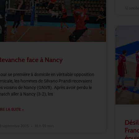
12 octob
Revanche face à Nancy
our se première à domicile en véritable opposition
micale, les hommes de Silvano Prandi recevaient
es voisins de Nancy (GNVB). Après avoir perdu le
atch aller à Nancy (3-2), les
IRE LA SUITE »
Désil
3 septembre 2025
18 h 59 min
Franc
épuis