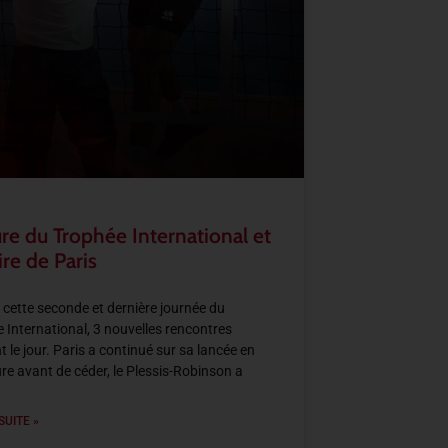
re du Trophée International et
ire de Paris
 cette seconde et dernière journée du
 International, 3 nouvelles rencontres
t le jour. Paris a continué sur sa lancée en
re avant de céder, le Plessis-Robinson a
SUITE »