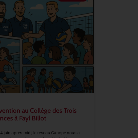
vention au Collège des Trois
nces à Fayl Billot
4 juin après-midi, le réseau Canopé nous a