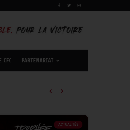
E CFC
PARTENARIAT
Campagne d’abonnements 2026/2027 : des tarifs en baisse pour vivre encore plus d’émotions à Palestra !
ACTUALITÉS