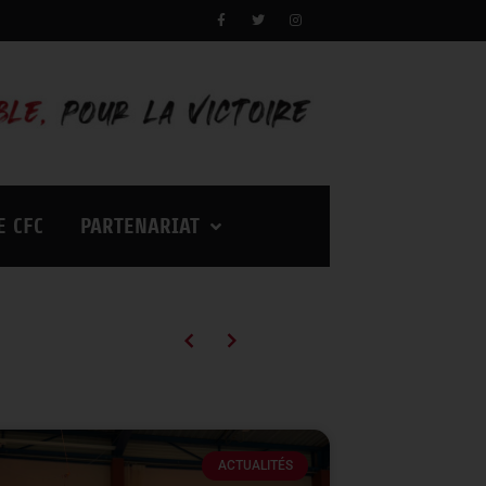
E CFC
PARTENARIAT
Campagne d’abonnements 2026/2027 : des tarifs en baisse pour vivre encore plus d’émotions à Palestra !
ACTUALITÉS