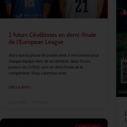
2 futurs Cévébistes en demi-finale
de l’European League
Alors que la phase de poules avec 6 rencontres pour
chaque équipe vient de se terminer, deux futurs
joueurs du CVB52 sont en demi-finale de la
compétition: Shay Liberman avec
LIRE LA SUITE »
22 juin 2026
15 h 13 min
!