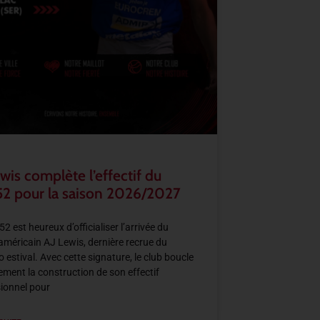
wis complète l’effectif du
2 pour la saison 2026/2027
2 est heureux d’officialiser l’arrivée du
américain AJ Lewis, dernière recrue du
 estival. Avec cette signature, le club boucle
llement la construction de son effectif
ionnel pour