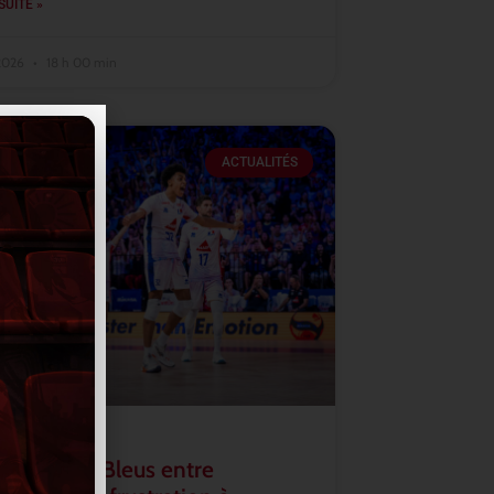
SUITE »
 2026
18 h 00 min
ACTUALITÉS
2026 : les Bleus entre