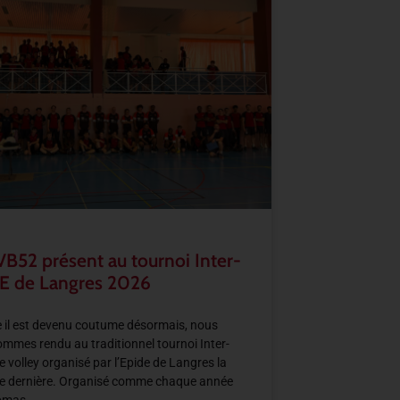
VB52 présent au tournoi Inter-
E de Langres 2026
il est devenu coutume désormais, nous
mmes rendu au traditionnel tournoi Inter-
e volley organisé par l’Epide de Langres la
e dernière. Organisé comme chaque année