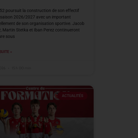
2 poursuit la construction de son effectif
 saison 2026/2027 avec un important
llement de son organisation sportive. Jacob
, Martin Stetka et Iban Perez continueront
ure sous
SUITE »
2026
15 h 00 min
ACTUALITÉS