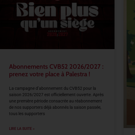
Abonnements CVB52 2026/2027 :
prenez votre place à Palestra !
La campagne d’abonnement du CVB52 pour la
saison 2026/2027 est officiellement ouverte. Après
une première période consacrée au réabonnement
de nos supporters déjà abonnés la saison passée,
tous les supporters
LIRE LA SUITE »