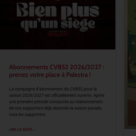
Abonnements CVB52 2026/2027 :
prenez votre place à Palestra !
La campagne d’abonnement du CVB52 pour la
saison 2026/2027 est officiellement ouverte. Après
une première période consacrée au réabonnement
de nos supporters déjà abonnés la saison passée,
tous les supporters
LIRE LA SUITE »