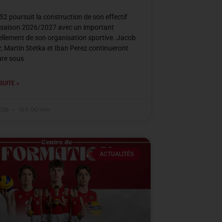
2 poursuit la construction de son effectif
 saison 2026/2027 avec un important
llement de son organisation sportive. Jacob
, Martin Stetka et Iban Perez continueront
ure sous
SUITE »
2026
15 h 00 min
ACTUALITÉS