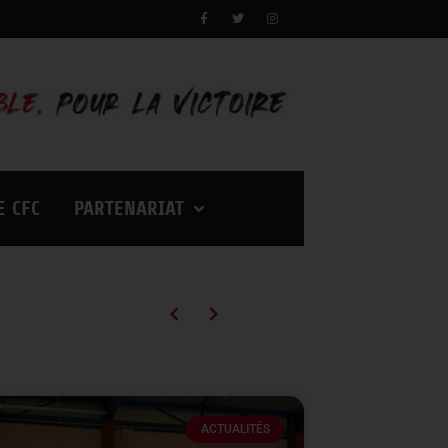
E CFC
PARTENARIAT
Campagne d’abonnements 2026/2027 : des tarifs en baisse pour vivre encore plus d’émotions à Palestra !
ACTUALITÉS