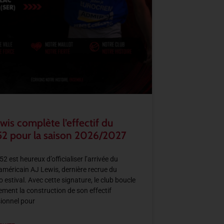
wis complète l’effectif du
2 pour la saison 2026/2027
2 est heureux d’officialiser l’arrivée du
américain AJ Lewis, dernière recrue du
 estival. Avec cette signature, le club boucle
llement la construction de son effectif
ionnel pour