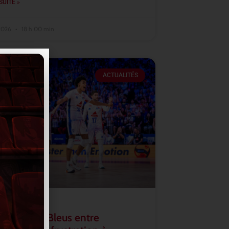
SUITE »
 2026
18 h 00 min
ACTUALITÉS
2026 : les Bleus entre