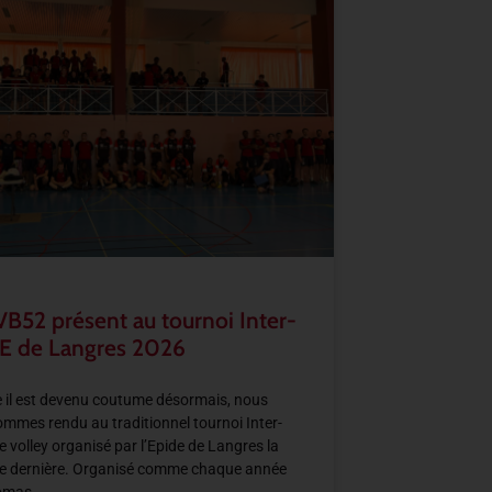
VB52 présent au tournoi Inter-
E de Langres 2026
il est devenu coutume désormais, nous
mmes rendu au traditionnel tournoi Inter-
e volley organisé par l’Epide de Langres la
e dernière. Organisé comme chaque année