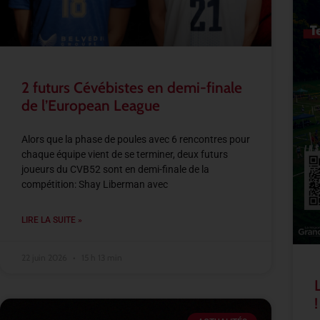
2 futurs Cévébistes en demi-finale
de l’European League
Alors que la phase de poules avec 6 rencontres pour
chaque équipe vient de se terminer, deux futurs
joueurs du CVB52 sont en demi-finale de la
compétition: Shay Liberman avec
LIRE LA SUITE »
22 juin 2026
15 h 13 min
!