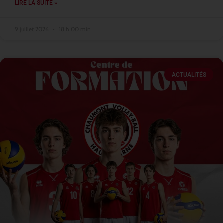
LIRE LA SUITE »
9 juillet 2026
18 h 00 min
ACTUALITÉS