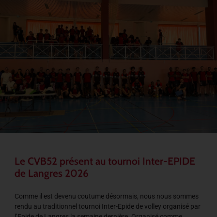
Le CVB52 présent au tournoi Inter-EPIDE
de Langres 2026
Comme il est devenu coutume désormais, nous nous sommes
rendu au traditionnel tournoi Inter-Epide de volley organisé par
l’Epide de Langres la semaine dernière. Organisé comme