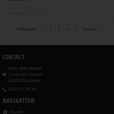
17 mars 2026
17 h 27 min
« Précédent
1
2
3
4
5
Suivant »
CONTACT
Salle Jean Masson
2, rue Henri Dunant
52000 Chaumont
03.25.31.79.34
NAVIGATION
Accueil