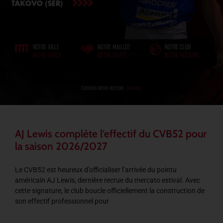
AJ Lewis complète l’effectif du CVB52 pour
la saison 2026/2027
Le CVB52 est heureux d’officialiser l’arrivée du pointu
américain AJ Lewis, dernière recrue du mercato estival. Avec
cette signature, le club boucle officiellement la construction de
son effectif professionnel pour