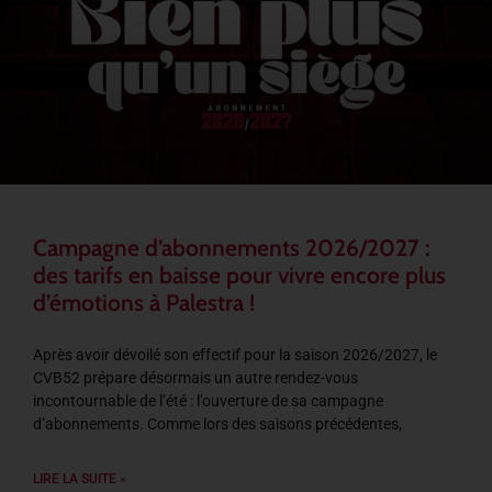
Campagne d’abonnements 2026/2027 :
des tarifs en baisse pour vivre encore plus
d’émotions à Palestra !
Après avoir dévoilé son effectif pour la saison 2026/2027, le
CVB52 prépare désormais un autre rendez-vous
incontournable de l’été : l’ouverture de sa campagne
d’abonnements. Comme lors des saisons précédentes,
LIRE LA SUITE »