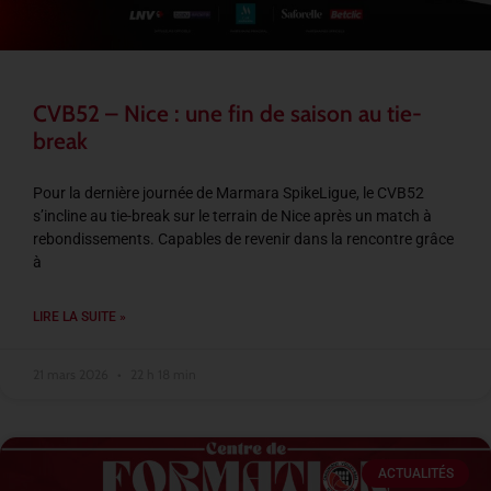
CVB52 – Nice : une fin de saison au tie-
break
Pour la dernière journée de Marmara SpikeLigue, le CVB52
s’incline au tie-break sur le terrain de Nice après un match à
rebondissements. Capables de revenir dans la rencontre grâce
à
LIRE LA SUITE »
21 mars 2026
22 h 18 min
ACTUALITÉS