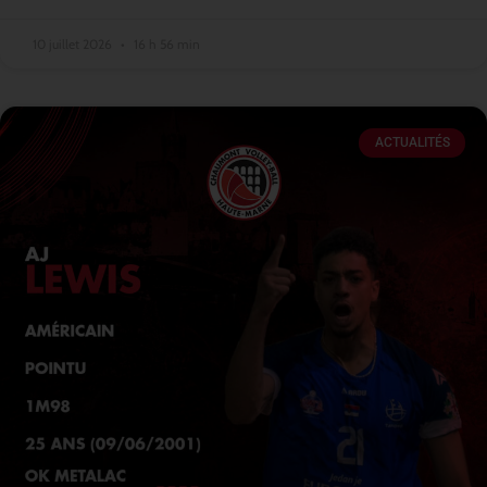
10 juillet 2026
16 h 56 min
ACTUALITÉS