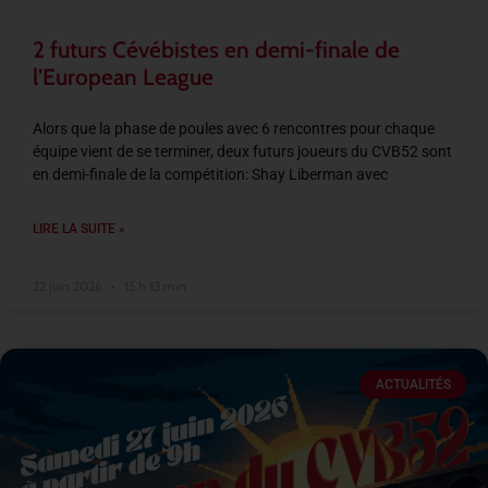
2 futurs Cévébistes en demi-finale de
l’European League
Alors que la phase de poules avec 6 rencontres pour chaque
équipe vient de se terminer, deux futurs joueurs du CVB52 sont
en demi-finale de la compétition: Shay Liberman avec
LIRE LA SUITE »
22 juin 2026
15 h 13 min
ACTUALITÉS