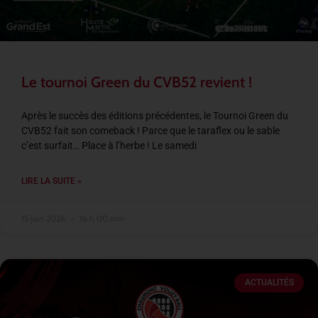
Le tournoi Green du CVB52 revient !
Après le succès des éditions précédentes, le Tournoi Green du
CVB52 fait son comeback ! Parce que le taraflex ou le sable
c’est surfait… Place à l’herbe ! Le samedi
LIRE LA SUITE »
15 juin 2026
16 h 00 min
ACTUALITÉS