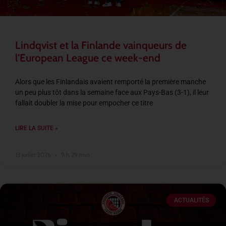
Lindqvist et la Finlande vainqueurs de
l’European League ce week-end
Alors que les Finlandais avaient remporté la première manche
un peu plus tôt dans la semaine face aux Pays-Bas (3-1), il leur
fallait doubler la mise pour empocher ce titre
LIRE LA SUITE »
13 juillet 2026
9 h 29 min
ACTUALITÉS