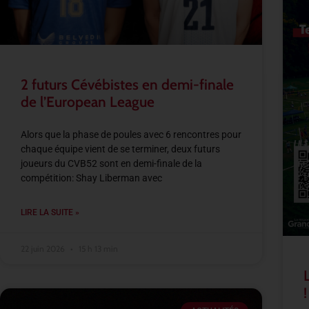
2 futurs Cévébistes en demi-finale
de l’European League
Alors que la phase de poules avec 6 rencontres pour
chaque équipe vient de se terminer, deux futurs
joueurs du CVB52 sont en demi-finale de la
compétition: Shay Liberman avec
LIRE LA SUITE »
22 juin 2026
15 h 13 min
!