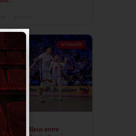
SUITE »
 2026
18 h 00 min
ACTUALITÉS
2026 : les Bleus entre