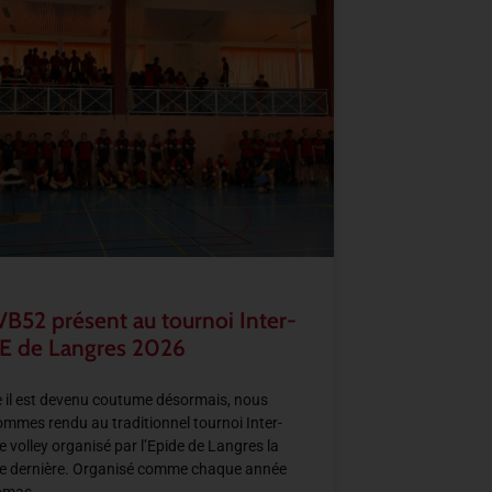
VB52 présent au tournoi Inter-
E de Langres 2026
il est devenu coutume désormais, nous
mmes rendu au traditionnel tournoi Inter-
e volley organisé par l’Epide de Langres la
e dernière. Organisé comme chaque année