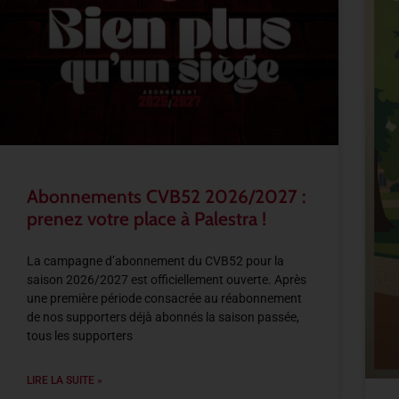
Abonnements CVB52 2026/2027 :
prenez votre place à Palestra !
La campagne d’abonnement du CVB52 pour la
saison 2026/2027 est officiellement ouverte. Après
une première période consacrée au réabonnement
de nos supporters déjà abonnés la saison passée,
tous les supporters
LIRE LA SUITE »