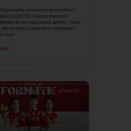
2 poursuit la construction de son effectif
 saison 2026/2027 avec un important
llement de son organisation sportive. Jacob
, Martin Stetka et Iban Perez continueront
ure sous
SUITE »
2026
15 h 00 min
ACTUALITÉS