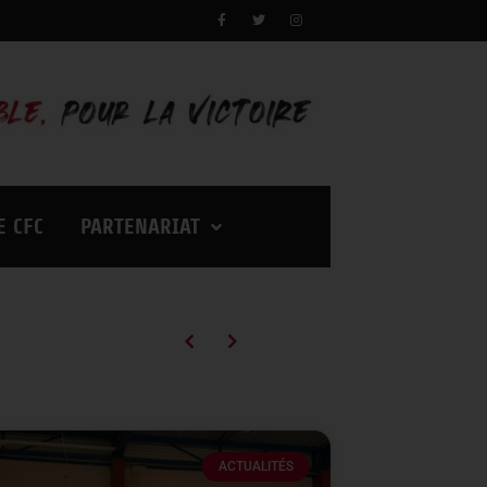
E CFC
PARTENARIAT
Campagne d’abonnements 2026/2027 : des tarifs en baisse pour vivre encore plus d’émotions à Palestra !
ACTUALITÉS