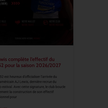
wis complète l’effectif du
2 pour la saison 2026/2027
2 est heureux d’officialiser l’arrivée du
américain AJ Lewis, dernière recrue du
 estival. Avec cette signature, le club boucle
llement la construction de son effectif
ionnel pour