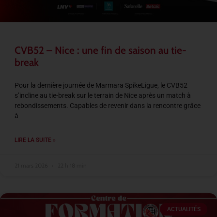
CVB52 – Nice : une fin de saison au tie-
break
Pour la dernière journée de Marmara SpikeLigue, le CVB52
s’incline au tie-break sur le terrain de Nice après un match à
rebondissements. Capables de revenir dans la rencontre grâce
à
LIRE LA SUITE »
21 mars 2026
22 h 18 min
ACTUALITÉS