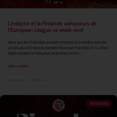
Lindqvist et la Finlande vainqueurs de
l’European League ce week-end
Alors que les Finlandais avaient remporté la première manche
un peu plus tôt dans la semaine face aux Pays-Bas (3-1), il leur
fallait doubler la mise pour empocher ce titre
LIRE LA SUITE »
13 juillet 2026
9 h 29 min
ACTUALITÉS