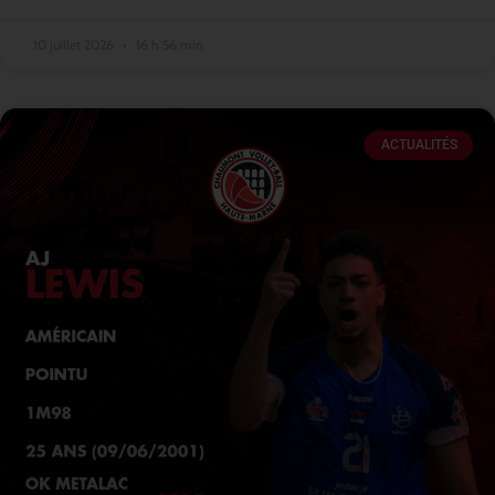
10 juillet 2026
16 h 56 min
ACTUALITÉS