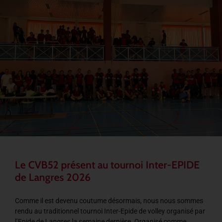
Le CVB52 présent au tournoi Inter-EPIDE
de Langres 2026
Comme il est devenu coutume désormais, nous nous sommes
rendu au traditionnel tournoi Inter-Epide de volley organisé par
l’Epide de Langres la semaine dernière. Organisé comme