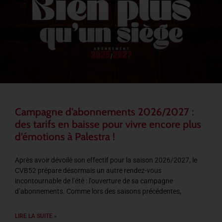
Campagne d’abonnements 2026/2027 :
des tarifs en baisse pour vivre encore plus
d’émotions à Palestra !
Après avoir dévoilé son effectif pour la saison 2026/2027, le
CVB52 prépare désormais un autre rendez-vous
incontournable de l’été : l’ouverture de sa campagne
d’abonnements. Comme lors des saisons précédentes,
LIRE LA SUITE »