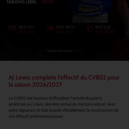
AJ Lewis complète l’effectif du CVB52 pour
la saison 2026/2027
Le CVB52 est heureux d’officialiser l’arrivée du pointu
américain AJ Lewis, dernière recrue du mercato estival. Avec
cette signature, le club boucle officiellement la construction de
son effectif professionnel pour