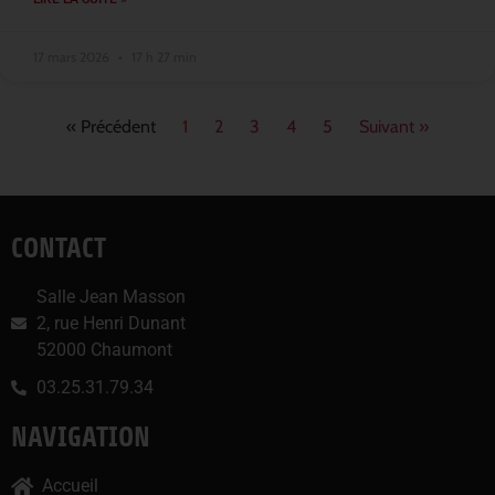
17 mars 2026
17 h 27 min
« Précédent
1
2
3
4
5
Suivant »
CONTACT
Salle Jean Masson
2, rue Henri Dunant
52000 Chaumont
03.25.31.79.34
NAVIGATION
Accueil