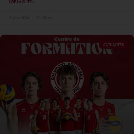
LIRE LA SUITE »
9 juillet 2026
18 h 00 min
ACTUALITÉS