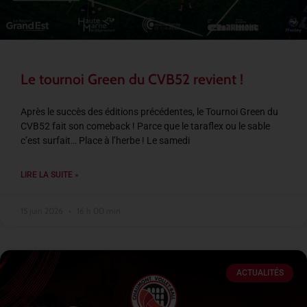
Le tournoi Green du CVB52 revient !
Après le succès des éditions précédentes, le Tournoi Green du
CVB52 fait son comeback ! Parce que le taraflex ou le sable
c’est surfait… Place à l’herbe ! Le samedi
LIRE LA SUITE »
15 juin 2026
16 h 00 min
ACTUALITÉS