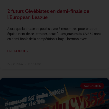
2 futurs Cévébistes en demi-finale de
l’European League
Alors que la phase de poules avec 6 rencontres pour chaque
équipe vient de se terminer, deux futurs joueurs du CVB52 sont
en demi-finale de la compétition: Shay Liberman avec
LIRE LA SUITE »
22 juin 2026
15 h 13 min
ACTUALITÉS